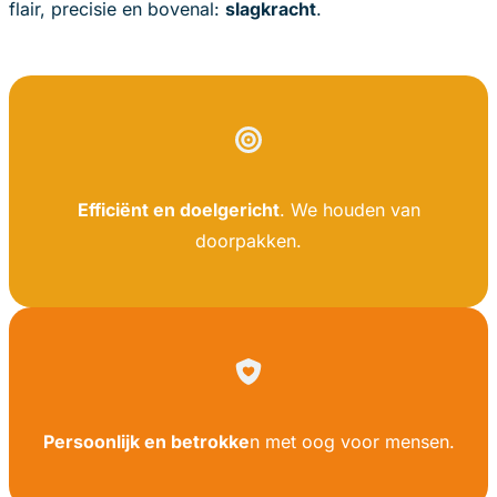
flair, precisie en bovenal:
slagkracht
.
Efficiënt en doelgericht
. We houden van
doorpakken.
Persoonlijk en betrokke
n met oog voor mensen.