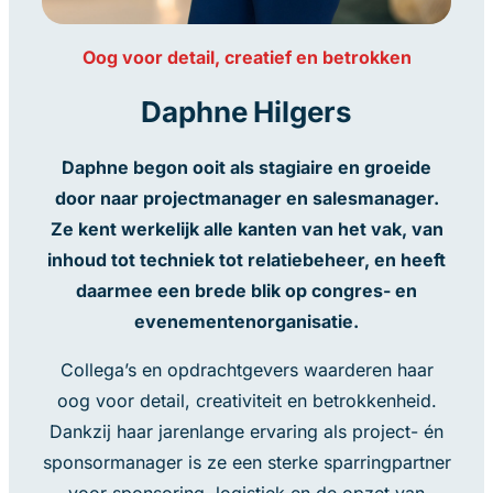
Oog voor detail, creatief en betrokken
Daphne Hilgers
Daphne begon ooit als stagiaire en groeide
door naar projectmanager en salesmanager.
Ze kent werkelijk alle kanten van het vak, van
inhoud tot techniek tot relatiebeheer, en heeft
daarmee een brede blik op congres- en
evenementenorganisatie.
Collega’s en opdrachtgevers waarderen haar
oog voor detail, creativiteit en betrokkenheid.
Dankzij haar jarenlange ervaring als project- én
sponsormanager is ze een sterke sparringpartner
voor sponsoring, logistiek en de opzet van