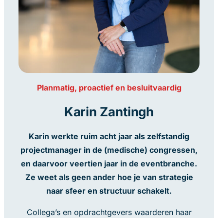
Planmatig, proactief en besluitvaardig
Karin Zantingh
Karin werkte ruim acht jaar als zelfstandig
projectmanager in de (medische) congressen,
en daarvoor veertien jaar in de eventbranche.
Ze weet als geen ander hoe je van strategie
naar sfeer en structuur schakelt.
Collega’s en opdrachtgevers waarderen haar