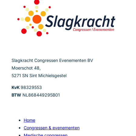
Slagkracht Congressen Evenementen BV
Moerschot 48,
5271 SN Sint Michielsgestel
KvK
98329553
BTW
NL868449295B01
Home
Congressen & evenementen
Medische congressen