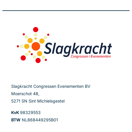
Slagkracht Congressen Evenementen BV
Moerschot 48,
5271 SN Sint Michielsgestel
KvK
98329553
BTW
NL868449295B01