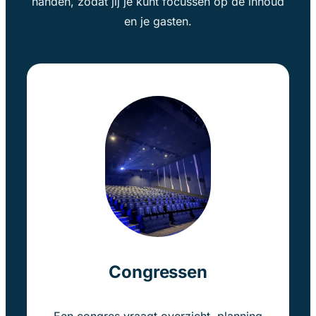
handen, zodat jij je kunt focussen op de inhoud
en je gasten.
Congressen