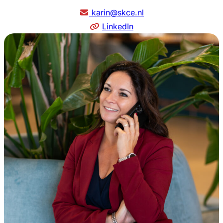
karin@skce.nl
LinkedIn