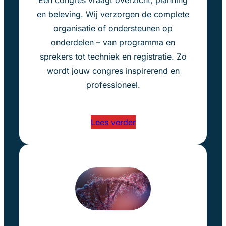
Een congres vraagt overzicht, planning
en beleving. Wij verzorgen de complete
organisatie of ondersteunen op
onderdelen – van programma en
sprekers tot techniek en registratie. Zo
wordt jouw congres inspirerend en
professioneel.
Lees verder