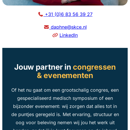
+31 (0)6 83 56 39 27
daphne@skce.nl
LinkedIn
Jouw partner in
congressen
& evenementen
Of het nu gaat om een grootschalig congres, een
gespecialiseerd medisch symposium of een
bijzonder evenement: wij zorgen dat alles tot in
de puntjes geregeld is. Met ervaring, structuur en
oog voor beleving nemen wij jou het werk uit