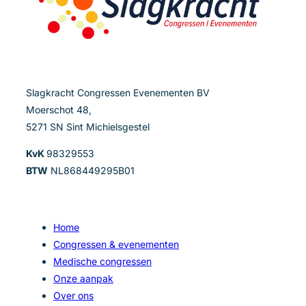
Slagkracht Congressen Evenementen BV
Moerschot 48,
5271 SN Sint Michielsgestel
KvK
98329553
BTW
NL868449295B01
Home
Congressen & evenementen
Medische congressen
Onze aanpak
Over ons